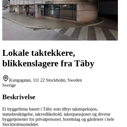
Lokale taktekkere,
blikkenslagere fra Täby
Kungsgatan, 111 22 Stockholm, Sweden
Sverige
Beskrivelse
Et byggefirma basert i Täby som tilbyr takinspeksjon,
statusbesiktigelse, takvedlikehold, takreparasjoner og diverse
byggetjenester for privatpersoner, borettslag og gårdeiere i hele
Stockholmsområdet.