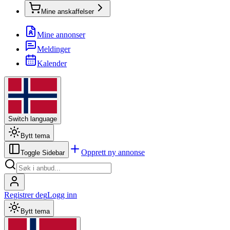
Mine anskaffelser
Mine annonser
Meldinger
Kalender
Switch language
Bytt tema
Opprett ny annonse
Toggle Sidebar
Registrer deg
Logg inn
Bytt tema