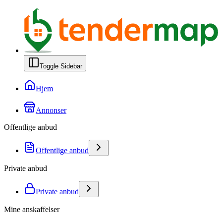
Toggle Sidebar
Hjem
Annonser
Offentlige anbud
Offentlige anbud
Private anbud
Private anbud
Mine anskaffelser