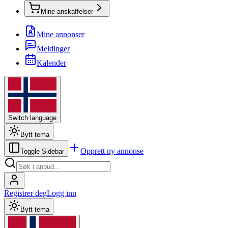
Mine anskaffelser
Mine annonser
Meldinger
Kalender
Switch language
Bytt tema
Opprett ny annonse
Toggle Sidebar
Registrer deg
Logg inn
Bytt tema