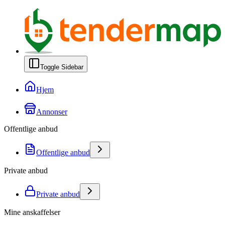
Toggle Sidebar
Hjem
Annonser
Offentlige anbud
Offentlige anbud
Private anbud
Private anbud
Mine anskaffelser