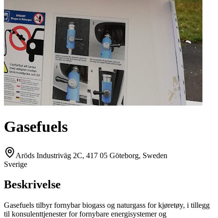
Gasefuels
Aröds Industriväg 2C, 417 05 Göteborg, Sweden
Sverige
Beskrivelse
Gasefuels tilbyr fornybar biogass og naturgass for kjøretøy, i tillegg
til konsulenttjenester for fornybare energisystemer og