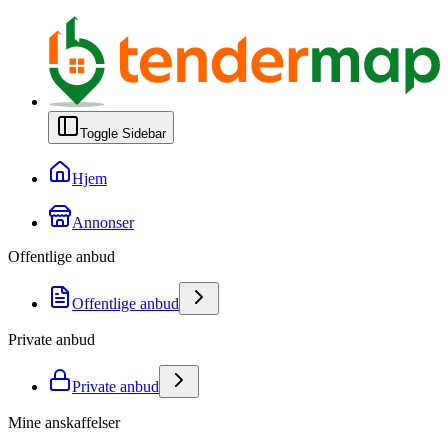
Toggle Sidebar
Hjem
Annonser
Offentlige anbud
Offentlige anbud
Private anbud
Private anbud
Mine anskaffelser