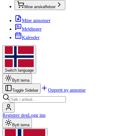
Mine anskaffelser
Mine annonser
Meldinger
Kalender
Switch language
Bytt tema
Opprett ny annonse
Toggle Sidebar
Registrer deg
Logg inn
Bytt tema