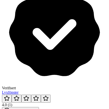
Verifisert
Lyxfönster
4.0 (1)