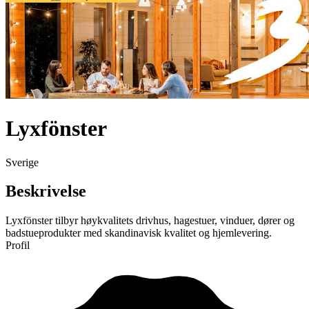
Lyxfönster
Sverige
Beskrivelse
Lyxfönster tilbyr høykvalitets drivhus, hagestuer, vinduer, dører og
badstueprodukter med skandinavisk kvalitet og hjemlevering.
Profil