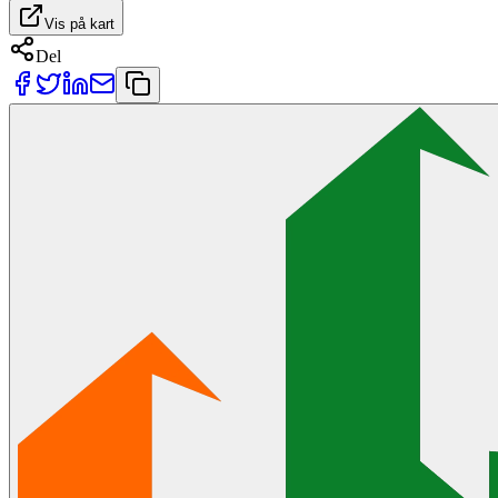
Vis på kart
Del