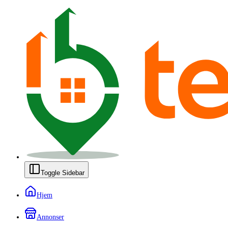
Toggle Sidebar
Hjem
Annonser