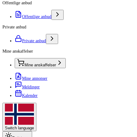
Offentlige anbud
Offentlige anbud
Private anbud
Private anbud
Mine anskaffelser
Mine anskaffelser
Mine annonser
Meldinger
Kalender
Switch language