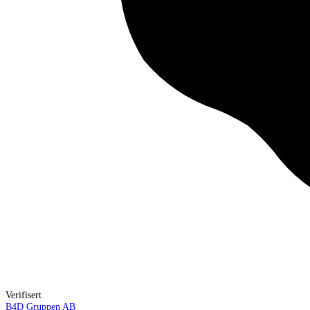
Verifisert
B4D Gruppen AB