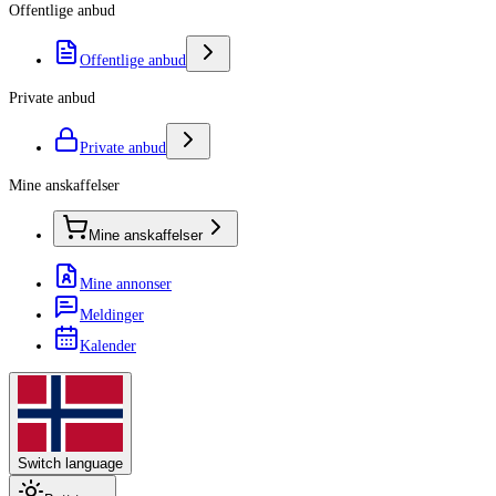
Offentlige anbud
Offentlige anbud
Private anbud
Private anbud
Mine anskaffelser
Mine anskaffelser
Mine annonser
Meldinger
Kalender
Switch language