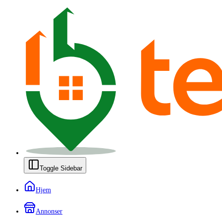
Toggle Sidebar
Hjem
Annonser