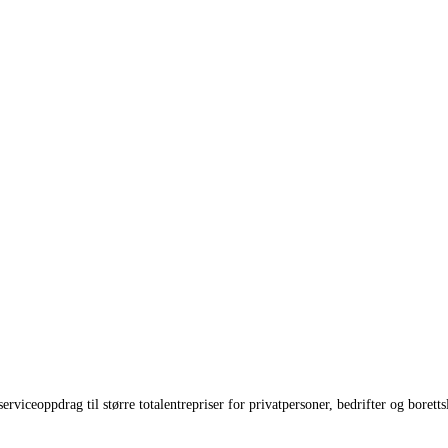
iceoppdrag til større totalentrepriser for privatpersoner, bedrifter og boretts