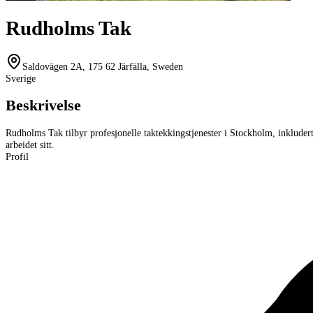
Rudholms Tak
Saldovägen 2A, 175 62 Järfälla, Sweden
Sverige
Beskrivelse
Rudholms Tak tilbyr profesjonelle taktekkingstjenester i Stockholm, inkludert 
arbeidet sitt.
Profil