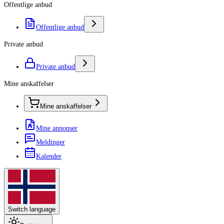
Offentlige anbud
Offentlige anbud
Private anbud
Private anbud
Mine anskaffelser
Mine anskaffelser
Mine annonser
Meldinger
Kalender
Switch language