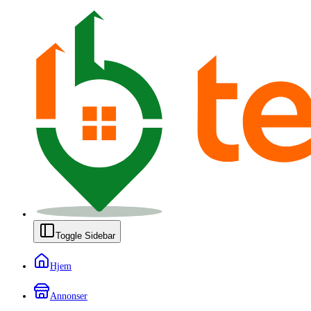
Toggle Sidebar
Hjem
Annonser