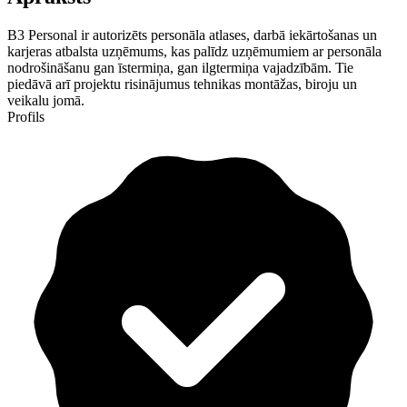
B3 Personal ir autorizēts personāla atlases, darbā iekārtošanas un
karjeras atbalsta uzņēmums, kas palīdz uzņēmumiem ar personāla
nodrošināšanu gan īstermiņa, gan ilgtermiņa vajadzībām. Tie
piedāvā arī projektu risinājumus tehnikas montāžas, biroju un
veikalu jomā.
Profils