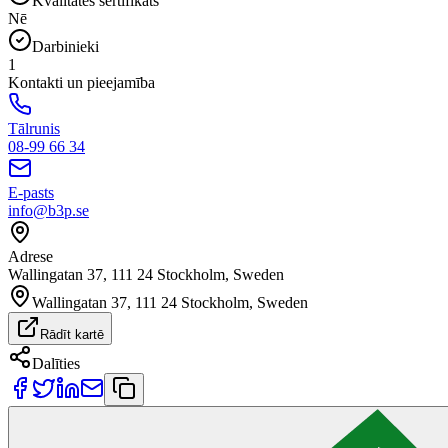
Kvalitātes sertifikāts
Nē
Darbinieki
1
Kontakti un pieejamība
Tālrunis
08-99 66 34
E-pasts
info@b3p.se
Adrese
Wallingatan 37, 111 24 Stockholm, Sweden
Wallingatan 37, 111 24 Stockholm, Sweden
Rādīt kartē
Dalīties