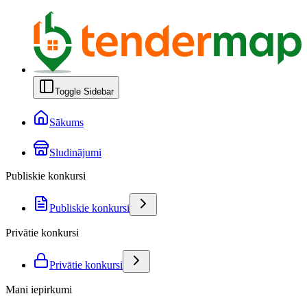
Toggle Sidebar
Sākums
Sludinājumi
Publiskie konkursi
Publiskie konkursi
Privātie konkursi
Privātie konkursi
Mani iepirkumi