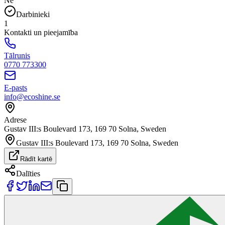
Nē
Darbinieki
1
Kontakti un pieejamība
Tālrunis
0770 773300
E-pasts
info@ecoshine.se
Adrese
Gustav III:s Boulevard 173, 169 70 Solna, Sweden
Gustav III:s Boulevard 173, 169 70 Solna, Sweden
Rādīt kartē
Dalīties