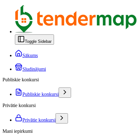
Toggle Sidebar
Sākums
Sludinājumi
Publiskie konkursi
Publiskie konkursi
Privātie konkursi
Privātie konkursi
Mani iepirkumi