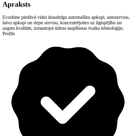
Apraksts
Ecoshine piedāvā videi draudzīgu automašīnu apkopi, autoservisu,
laivu apkopi un riepu servisu, koncentrējoties uz ilgtspējību un
augstu kvalitāti, izmantojot ūdens taupīšanas tvaika tehnoloģiju.
Profils