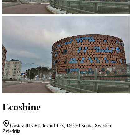
Ecoshine
Gustav III:s Boulevard 173, 169 70 Solna, Sweden
Zviedrija