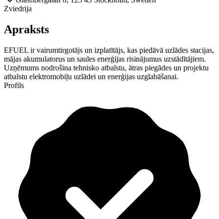
Zviedrija
Apraksts
EFUEL ir vairumtirgotājs un izplatītājs, kas piedāvā uzlādes stacijas,
mājas akumulatorus un saules enerģijas risinājumus uzstādītājiem.
Uzņēmums nodrošina tehnisko atbalstu, ātras piegādes un projektu
atbalstu elektromobiļu uzlādei un enerģijas uzglabāšanai.
Profils