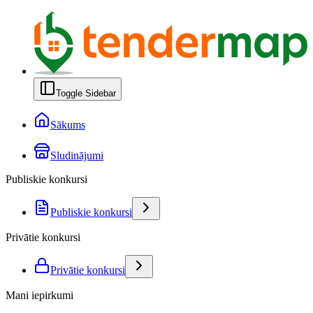
Toggle Sidebar
Sākums
Sludinājumi
Publiskie konkursi
Publiskie konkursi
Privātie konkursi
Privātie konkursi
Mani iepirkumi