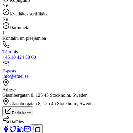
Koplīgums
Nē
Kvalitātes sertifikāts
Nē
Darbinieki
1
Kontakti un pieejamība
Tālrunis
+46 10 424 58 00
E-pasts
info@efuel.se
Adrese
Glasfibergatan 8, 125 45 Stockholm, Sweden
Glasfibergatan 8, 125 45 Stockholm, Sweden
Rādīt kartē
Dalīties