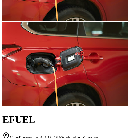
EFUEL
Glasfibergatan 8, 125 45 Stockholm, Sweden