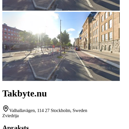
Takbyte.nu
Valhallavägen, 114 27 Stockholm, Sweden
Zviedrija
Apraksts