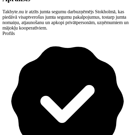
Takbyte.nu ir atzīts jumta segumu darbuzņēmējs Stokholmā, kas
piedāvā visaptverošus jumta segumu pakalpojumus, tostarp jumta
nomaiņu, atjaunošanu un apkopi privātpersonām, uzņēmumiem un
mājokļu kooperatīviem.
Profils