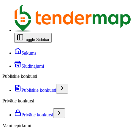
Toggle Sidebar
Sākums
Sludinājumi
Publiskie konkursi
Publiskie konkursi
Privātie konkursi
Privātie konkursi
Mani iepirkumi