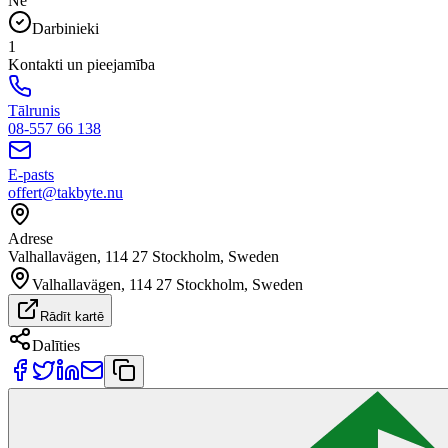
Nē
Darbinieki
1
Kontakti un pieejamība
Tālrunis
08-557 66 138
E-pasts
offert@takbyte.nu
Adrese
Valhallavägen, 114 27 Stockholm, Sweden
Valhallavägen, 114 27 Stockholm, Sweden
Rādīt kartē
Dalīties