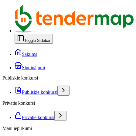
Toggle Sidebar
Sākums
Sludinājumi
Publiskie konkursi
Publiskie konkursi
Privātie konkursi
Privātie konkursi
Mani iepirkumi