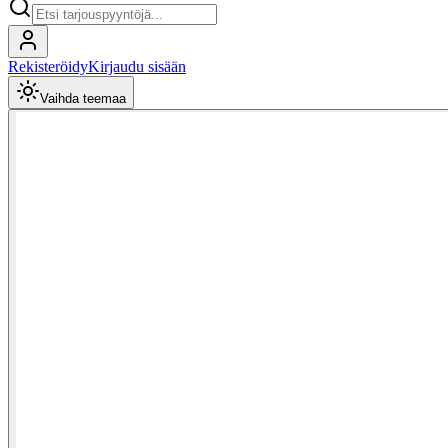
Rekisteröidy
Kirjaudu sisään
Vaihda teemaa