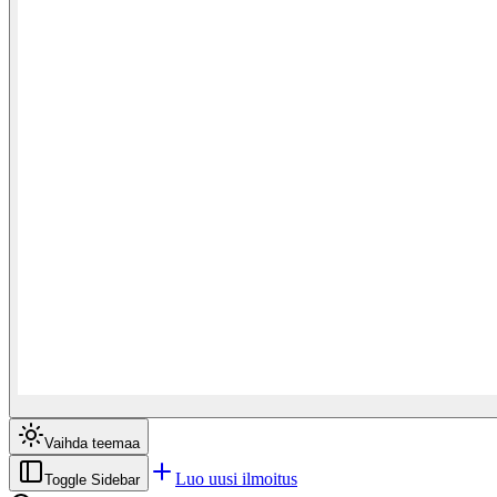
Vaihda teemaa
Luo uusi ilmoitus
Toggle Sidebar