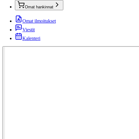
Omat hankinnat
Omat ilmoitukset
Viestit
Kalenteri