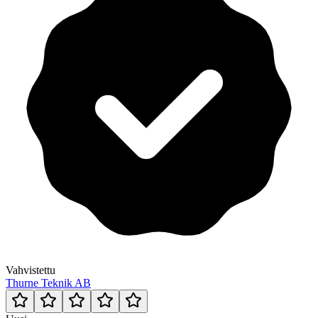
Vahvistettu
Thurne Teknik AB