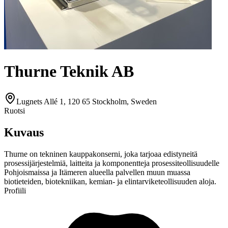
Thurne Teknik AB
Lugnets Allé 1, 120 65 Stockholm, Sweden
Ruotsi
Kuvaus
Thurne on tekninen kauppakonserni, joka tarjoaa edistyneitä
prosessijärjestelmiä, laitteita ja komponentteja prosessiteollisuudelle
Pohjoismaissa ja Itämeren alueella palvellen muun muassa
biotieteiden, biotekniikan, kemian- ja elintarviketeollisuuden aloja.
Profiili