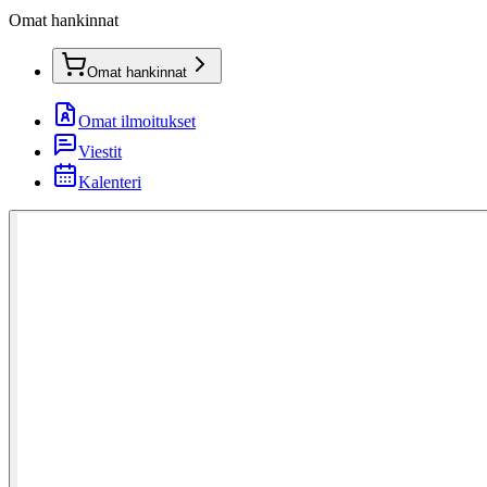
Omat hankinnat
Omat hankinnat
Omat ilmoitukset
Viestit
Kalenteri