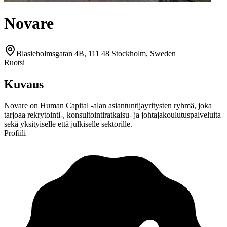
Novare
Blasieholmsgatan 4B, 111 48 Stockholm, Sweden
Ruotsi
Kuvaus
Novare on Human Capital -alan asiantuntijayritysten ryhmä, joka
tarjoaa rekrytointi-, konsultointiratkaisu- ja johtajakoulutuspalveluita
sekä yksityiselle että julkiselle sektorille.
Profiili