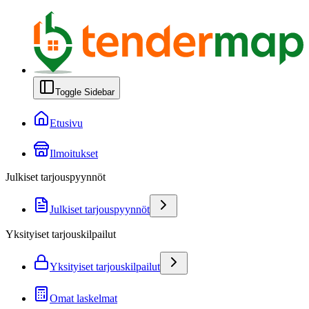
Toggle Sidebar
Etusivu
Ilmoitukset
Julkiset tarjouspyynnöt
Julkiset tarjouspyynnöt
Yksityiset tarjouskilpailut
Yksityiset tarjouskilpailut
Omat laskelmat