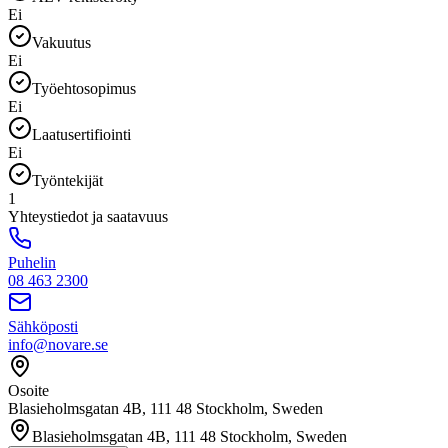
Ei
Vakuutus
Ei
Työehtosopimus
Ei
Laatusertifiointi
Ei
Työntekijät
1
Yhteystiedot ja saatavuus
Puhelin
08 463 2300
Sähköposti
info@novare.se
Osoite
Blasieholmsgatan 4B, 111 48 Stockholm, Sweden
Blasieholmsgatan 4B, 111 48 Stockholm, Sweden