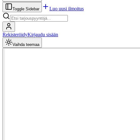
Luo uusi ilmoitus
Toggle Sidebar
Rekisteröidy
Kirjaudu sisään
Vaihda teemaa