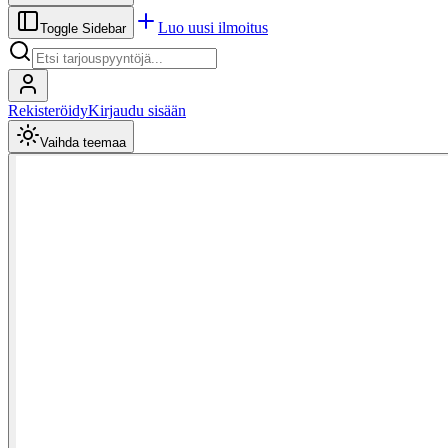
Luo uusi ilmoitus
Toggle Sidebar
Rekisteröidy
Kirjaudu sisään
Vaihda teemaa