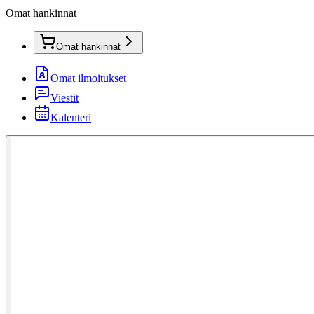
Omat hankinnat
Omat hankinnat
Omat ilmoitukset
Viestit
Kalenteri