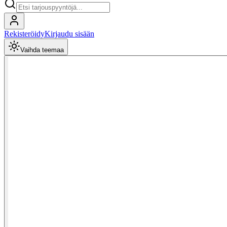
Rekisteröidy
Kirjaudu sisään
Vaihda teemaa