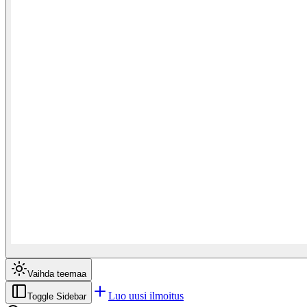
Vaihda teemaa
Luo uusi ilmoitus
Toggle Sidebar