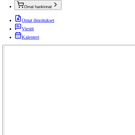
Omat hankinnat
Omat ilmoitukset
Viestit
Kalenteri