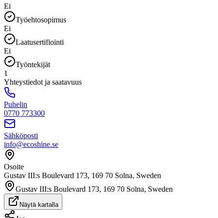
Ei
Työehtosopimus
Ei
Laatusertifiointi
Ei
Työntekijät
1
Yhteystiedot ja saatavuus
Puhelin
0770 773300
Sähköposti
info@ecoshine.se
Osoite
Gustav III:s Boulevard 173, 169 70 Solna, Sweden
Gustav III:s Boulevard 173, 169 70 Solna, Sweden
Näytä kartalla