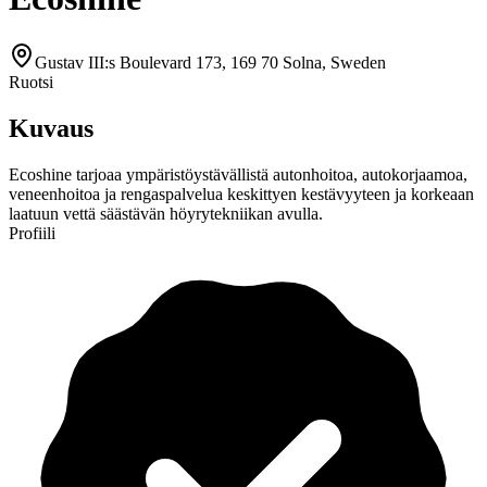
Gustav III:s Boulevard 173, 169 70 Solna, Sweden
Ruotsi
Kuvaus
Ecoshine tarjoaa ympäristöystävällistä autonhoitoa, autokorjaamoa,
veneenhoitoa ja rengaspalvelua keskittyen kestävyyteen ja korkeaan
laatuun vettä säästävän höyrytekniikan avulla.
Profiili