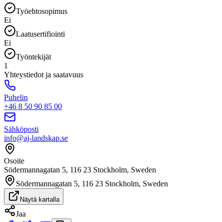
Työehtosopimus
Ei
Laatusertifiointi
Ei
Työntekijät
1
Yhteystiedot ja saatavuus
Puhelin
+46 8 50 90 85 00
Sähköposti
info@aj-landskap.se
Osoite
Södermannagatan 5, 116 23 Stockholm, Sweden
Södermannagatan 5, 116 23 Stockholm, Sweden
Näytä kartalla
Jaa