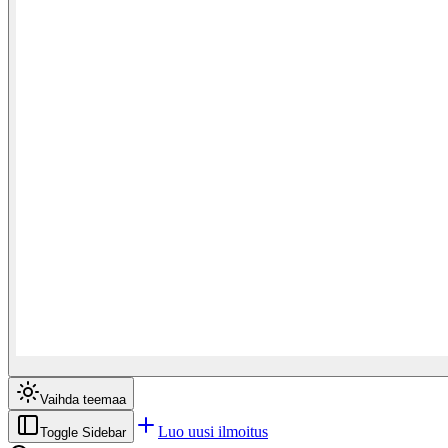
Vaihda teemaa
Luo uusi ilmoitus
Toggle Sidebar