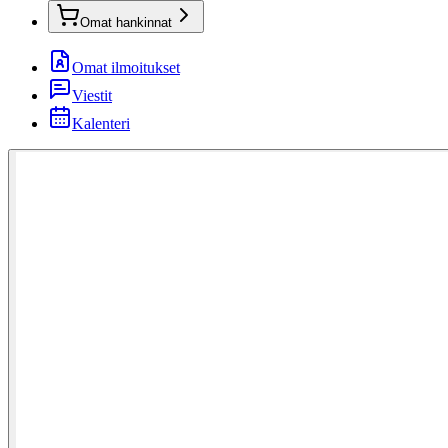
Omat hankinnat
Omat ilmoitukset
Viestit
Kalenteri