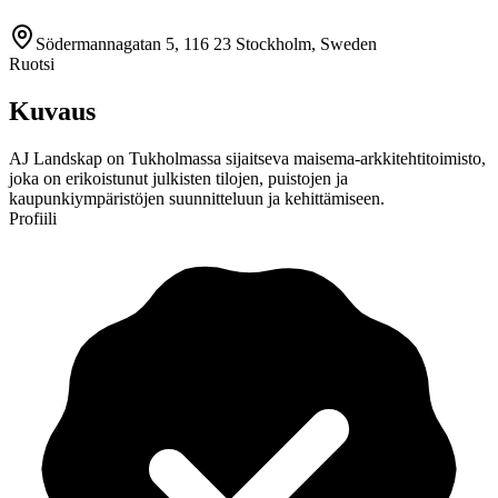
Södermannagatan 5, 116 23 Stockholm, Sweden
Ruotsi
Kuvaus
AJ Landskap on Tukholmassa sijaitseva maisema-arkkitehtitoimisto,
joka on erikoistunut julkisten tilojen, puistojen ja
kaupunkiympäristöjen suunnitteluun ja kehittämiseen.
Profiili