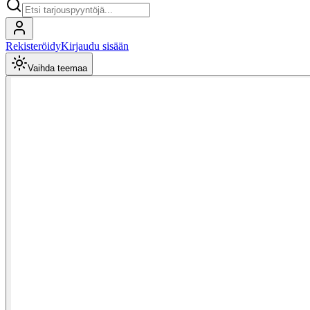
Rekisteröidy
Kirjaudu sisään
Vaihda teemaa