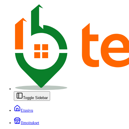
Toggle Sidebar
Etusivu
Ilmoitukset