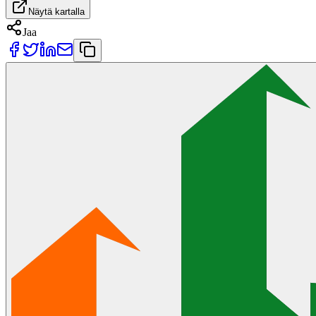
Näytä kartalla
Jaa