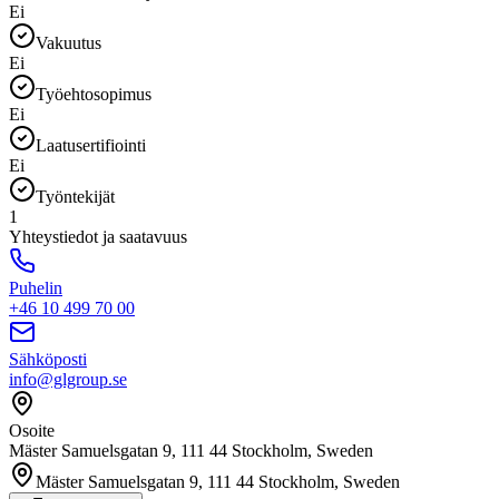
Ei
Vakuutus
Ei
Työehtosopimus
Ei
Laatusertifiointi
Ei
Työntekijät
1
Yhteystiedot ja saatavuus
Puhelin
+46 10 499 70 00
Sähköposti
info@glgroup.se
Osoite
Mäster Samuelsgatan 9, 111 44 Stockholm, Sweden
Mäster Samuelsgatan 9, 111 44 Stockholm, Sweden