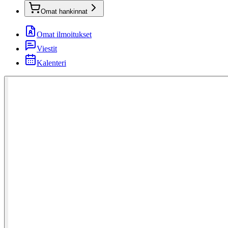
Omat hankinnat
Omat ilmoitukset
Viestit
Kalenteri