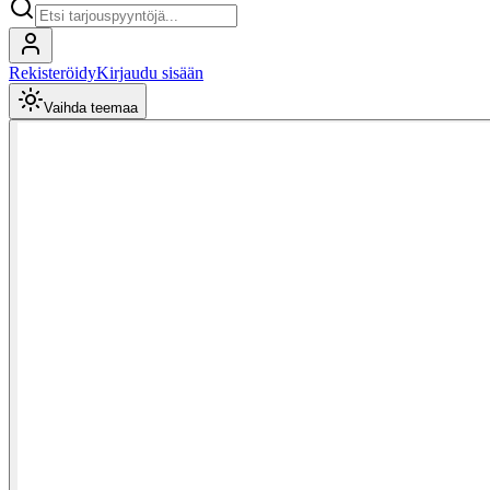
Rekisteröidy
Kirjaudu sisään
Vaihda teemaa