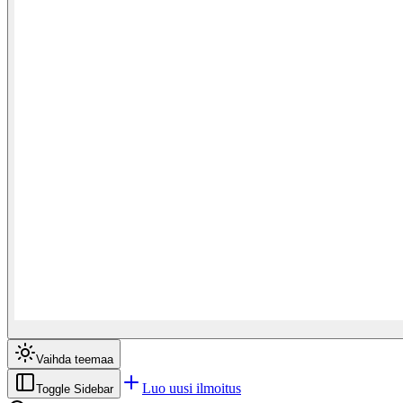
Vaihda teemaa
Luo uusi ilmoitus
Toggle Sidebar