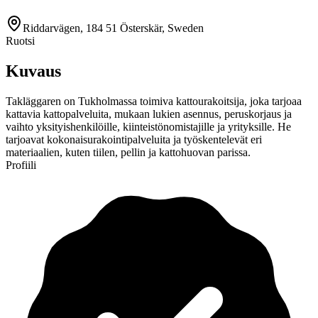
Riddarvägen, 184 51 Österskär, Sweden
Ruotsi
Kuvaus
Takläggaren on Tukholmassa toimiva kattourakoitsija, joka tarjoaa
kattavia kattopalveluita, mukaan lukien asennus, peruskorjaus ja
vaihto yksityishenkilöille, kiinteistönomistajille ja yrityksille. He
tarjoavat kokonaisurakointipalveluita ja työskentelevät eri
materiaalien, kuten tiilen, pellin ja kattohuovan parissa.
Profiili