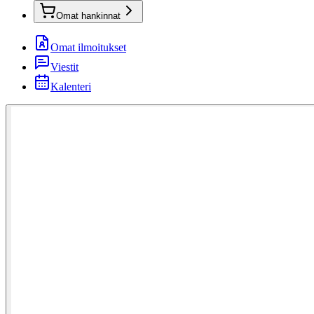
Omat hankinnat
Omat ilmoitukset
Viestit
Kalenteri