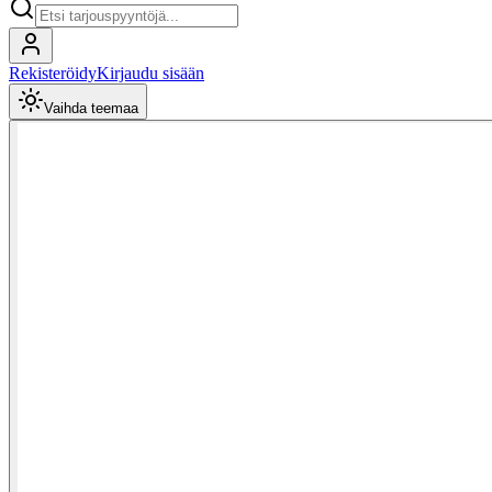
Rekisteröidy
Kirjaudu sisään
Vaihda teemaa