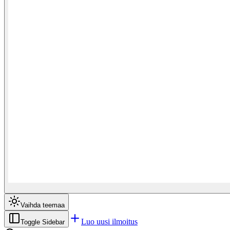
Vaihda teemaa
Luo uusi ilmoitus
Toggle Sidebar