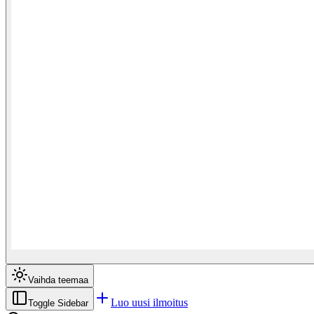
Vaihda teemaa
Luo uusi ilmoitus
Toggle Sidebar