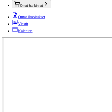
Omat hankinnat
Omat ilmoitukset
Viestit
Kalenteri