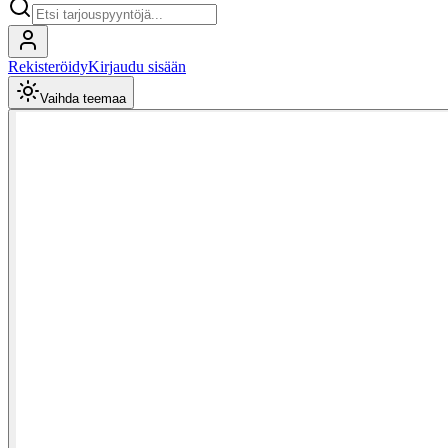
Rekisteröidy
Kirjaudu sisään
Vaihda teemaa