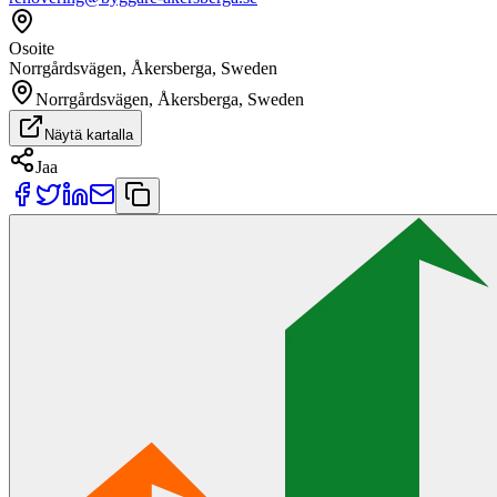
Osoite
Norrgårdsvägen, Åkersberga, Sweden
Norrgårdsvägen, Åkersberga, Sweden
Näytä kartalla
Jaa