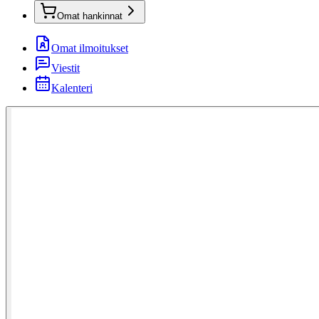
Omat hankinnat
Omat ilmoitukset
Viestit
Kalenteri