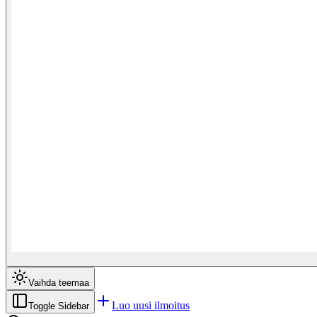
Vaihda teemaa
Luo uusi ilmoitus
Toggle Sidebar