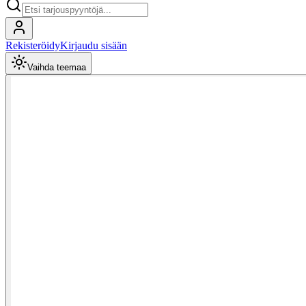
Rekisteröidy
Kirjaudu sisään
Vaihda teemaa