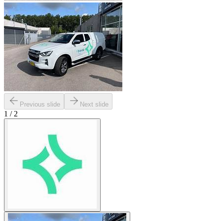
Previous slide
Next slide
1
/
2