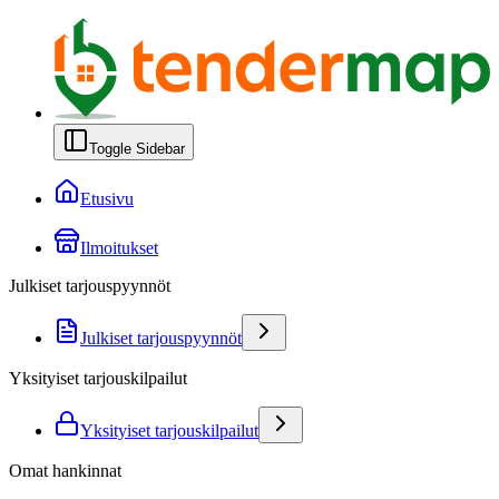
Toggle Sidebar
Etusivu
Ilmoitukset
Julkiset tarjouspyynnöt
Julkiset tarjouspyynnöt
Yksityiset tarjouskilpailut
Yksityiset tarjouskilpailut
Omat hankinnat