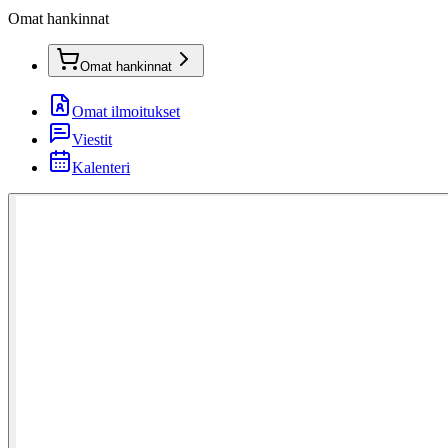
Omat hankinnat
Omat hankinnat
Omat ilmoitukset
Viestit
Kalenteri