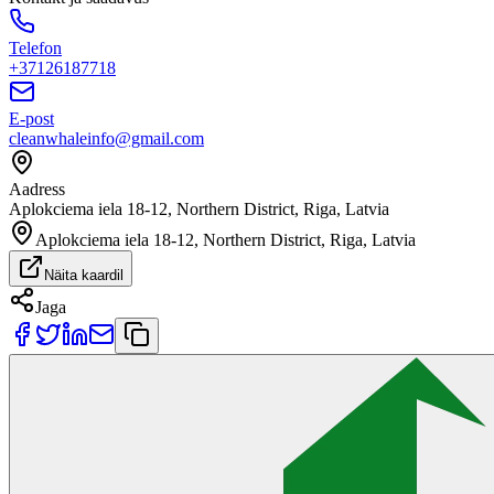
Telefon
+37126187718
E-post
cleanwhaleinfo@gmail.com
Aadress
Aplokciema iela 18-12, Northern District, Riga, Latvia
Aplokciema iela 18-12, Northern District, Riga, Latvia
Näita kaardil
Jaga