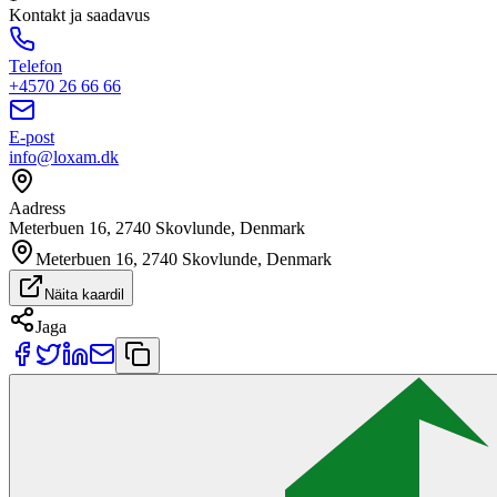
Kontakt ja saadavus
Telefon
+4570 26 66 66
E-post
info@loxam.dk
Aadress
Meterbuen 16, 2740 Skovlunde, Denmark
Meterbuen 16, 2740 Skovlunde, Denmark
Näita kaardil
Jaga