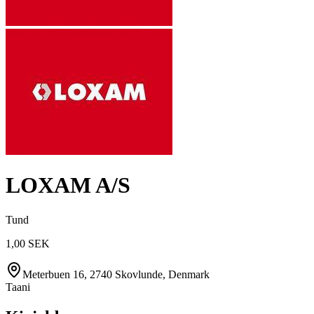
LOXAM A/S
Tund
1,00 SEK
Meterbuen 16, 2740 Skovlunde, Denmark
Taani