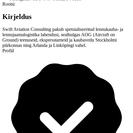
Rootsi
Kirjeldus
Swift Aviation Consulting pakub spetsialiseeritud lennukauba- ja
lennujaamalogistika lahendusi, sealhulgas AOG (Aircraft on
Ground) teenuseid, ekspresstarneid ja kaubavedu Stockholmi
piirkonnas ning Arlanda ja Linköpingi vahel.
Profiil