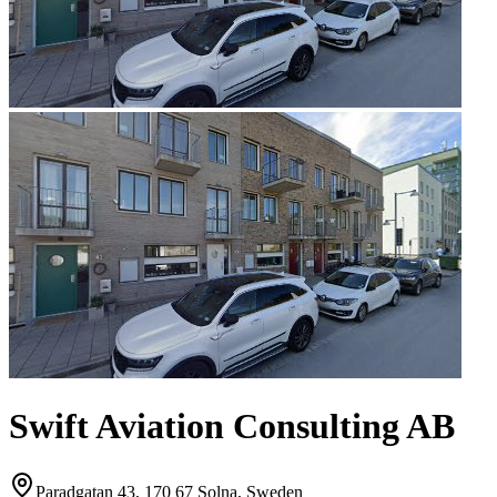
Swift Aviation Consulting AB
Paradgatan 43, 170 67 Solna, Sweden