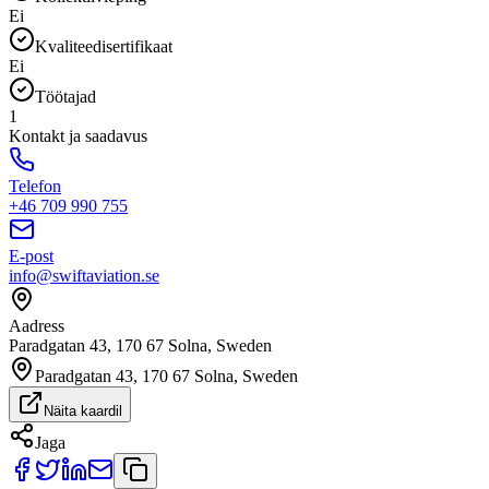
Ei
Kvaliteedisertifikaat
Ei
Töötajad
1
Kontakt ja saadavus
Telefon
+46 709 990 755
E-post
info@swiftaviation.se
Aadress
Paradgatan 43, 170 67 Solna, Sweden
Paradgatan 43, 170 67 Solna, Sweden
Näita kaardil
Jaga