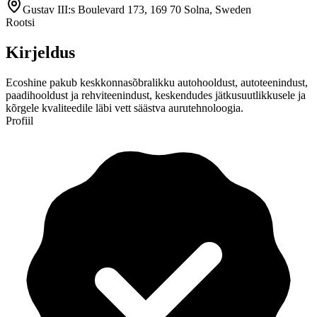
Gustav III:s Boulevard 173, 169 70 Solna, Sweden
Rootsi
Kirjeldus
Ecoshine pakub keskkonnasõbralikku autohooldust, autoteenindust,
paadihooldust ja rehviteenindust, keskendudes jätkusuutlikkusele ja
kõrgele kvaliteedile läbi vett säästva aurutehnoloogia.
Profiil