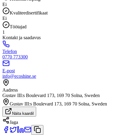
Ei
Kvaliteedisertifikaat
Ei
Töötajad
1
Kontakt ja saadavus
Telefon
0770 773300
E-post
info@ecoshine.se
Aadress
Gustav III:s Boulevard 173, 169 70 Solna, Sweden
Gustav III:s Boulevard 173, 169 70 Solna, Sweden
Näita kaardil
Jaga