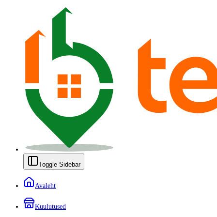
Toggle Sidebar
Avaleht
Kuulutused