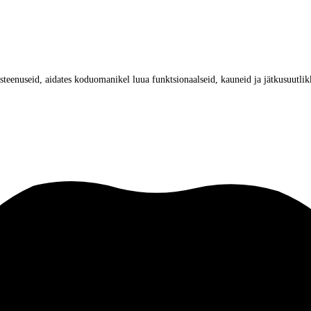
eenuseid, aidates koduomanikel luua funktsionaalseid, kauneid ja jätkusuutlik