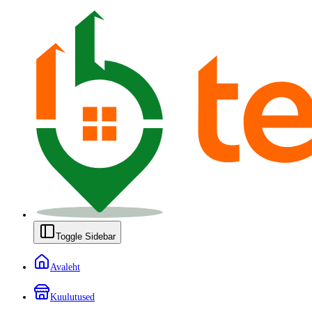
Toggle Sidebar
Avaleht
Kuulutused