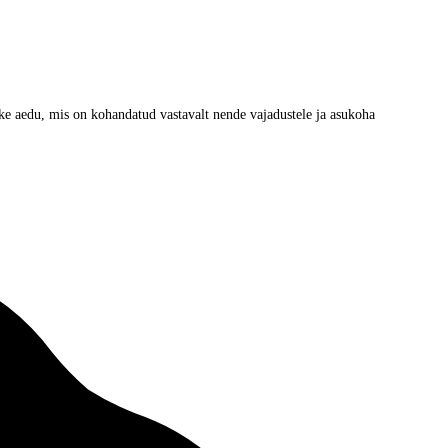
ke aedu, mis on kohandatud vastavalt nende vajadustele ja asukoha