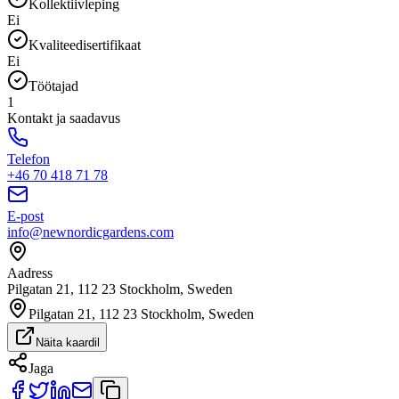
Kollektiivleping
Ei
Kvaliteedisertifikaat
Ei
Töötajad
1
Kontakt ja saadavus
Telefon
+46 70 418 71 78
E-post
info@newnordicgardens.com
Aadress
Pilgatan 21, 112 23 Stockholm, Sweden
Pilgatan 21, 112 23 Stockholm, Sweden
Näita kaardil
Jaga