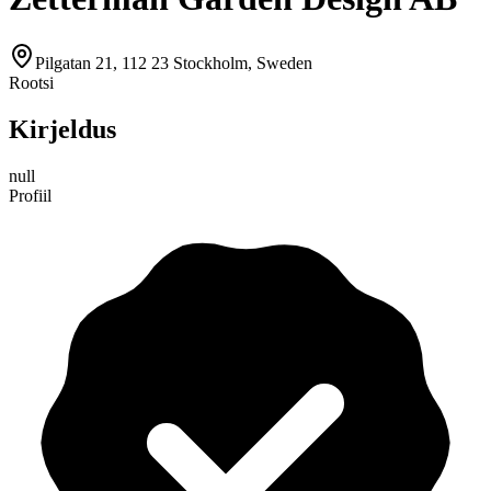
Pilgatan 21, 112 23 Stockholm, Sweden
Rootsi
Kirjeldus
null
Profiil