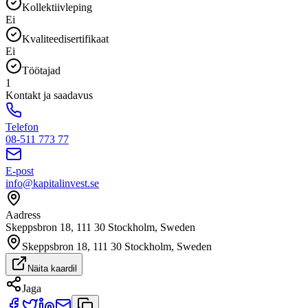
Kollektiivleping
Ei
Kvaliteedisertifikaat
Ei
Töötajad
1
Kontakt ja saadavus
Telefon
08-511 773 77
E-post
info@kapitalinvest.se
Aadress
Skeppsbron 18, 111 30 Stockholm, Sweden
Skeppsbron 18, 111 30 Stockholm, Sweden
Näita kaardil
Jaga