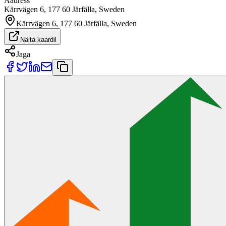
Aadress
Kärrvägen 6, 177 60 Järfälla, Sweden
Kärrvägen 6, 177 60 Järfälla, Sweden
Näita kaardil
Jaga