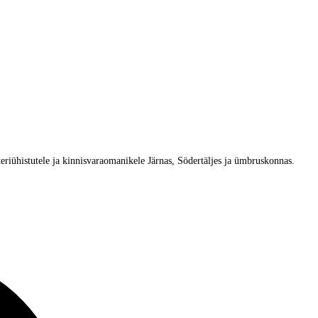
eriühistutele ja kinnisvaraomanikele Järnas, Södertäljes ja ümbruskonnas.