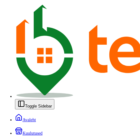
Toggle Sidebar
Avaleht
Kuulutused