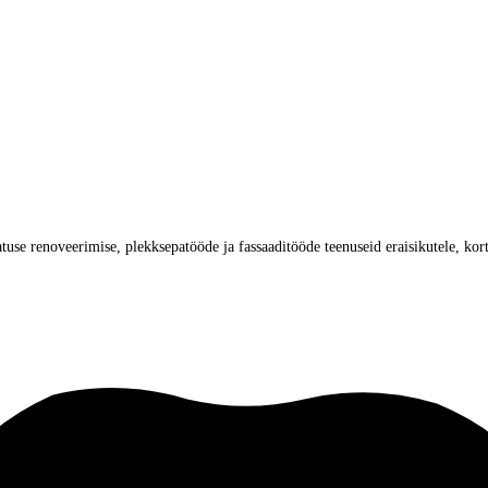
use renoveerimise, plekksepatööde ja fassaaditööde teenuseid eraisikutele, kort