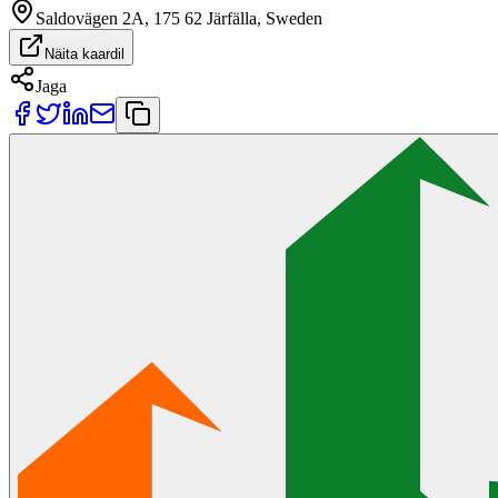
Saldovägen 2A, 175 62 Järfälla, Sweden
Näita kaardil
Jaga