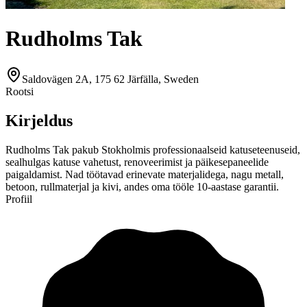
Rudholms Tak
Saldovägen 2A, 175 62 Järfälla, Sweden
Rootsi
Kirjeldus
Rudholms Tak pakub Stokholmis professionaalseid katuseteenuseid,
sealhulgas katuse vahetust, renoveerimist ja päikesepaneelide
paigaldamist. Nad töötavad erinevate materjalidega, nagu metall,
betoon, rullmaterjal ja kivi, andes oma tööle 10-aastase garantii.
Profiil