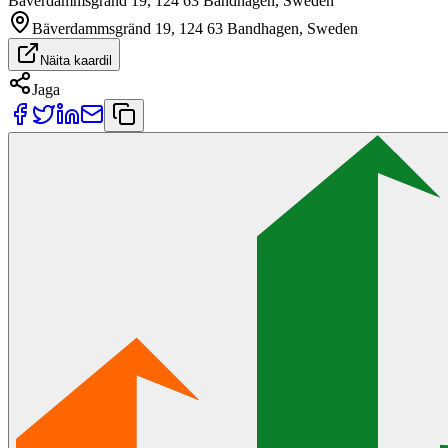
Bäverdammsgränd 19, 124 63 Bandhagen, Sweden
Bäverdammsgränd 19, 124 63 Bandhagen, Sweden
Näita kaardil
Jaga